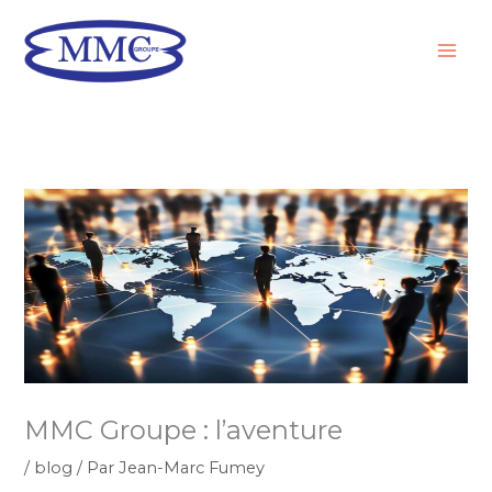
Aller
au
contenu
MMC Groupe : l’aventure
/
blog
/ Par
Jean-Marc Fumey