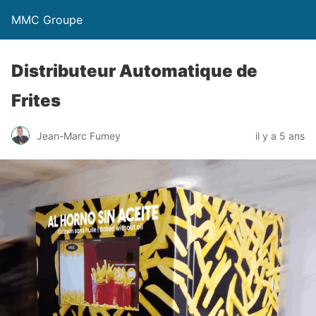
MMC Groupe
Distributeur Automatique de
Frites
Jean-Marc Fumey
il y a 5 ans