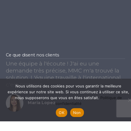
Ce que disent nos clients
Une équipe à l'écoute ! J'ai eu une
demande très précise, MMC m'a trouvé la
solution. L'équipe travaille à l'international,
c'est pratique.
Nous utilisons des cookies pour vous garantir la meilleure
expérience sur notre site web. Si vous continuez à utiliser ce site,
nous supposerons que vous en êtes satisfait.
Politique de
Maria Lopez
confidentialité
OK
Non
The Sourcing organized on behalf of my