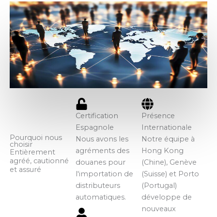
Certification
Présence
Espagnole
Internationale
Pourquoi nous
Nous avons les
Notre équipe à
choisir
agréments des
Hong Kong
Entièrement
agréé, cautionné
douanes pour
(Chine), Genève
et assuré
l'importation de
(Suisse) et Porto
distributeurs
(Portugal)
automatiques.
développe de
nouveaux