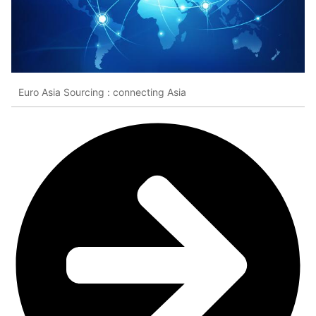
Euro Asia Sourcing : connecting Asia