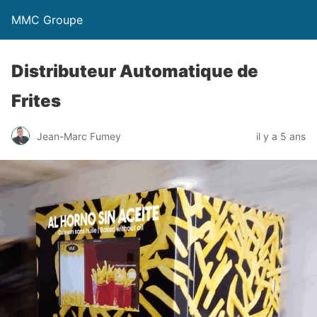
MMC Groupe
Distributeur Automatique de
Frites
Jean-Marc Fumey
il y a 5 ans